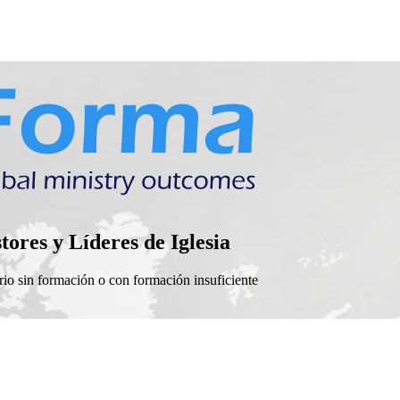
es y Líderes de Iglesia
erio sin formación o con formación insuficiente