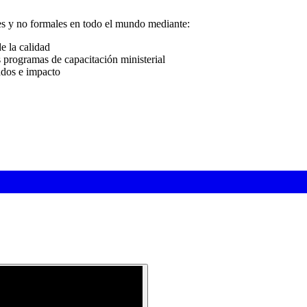
es y no formales en todo el mundo mediante:
e la calidad
 programas de capacitación ministerial
ados e impacto