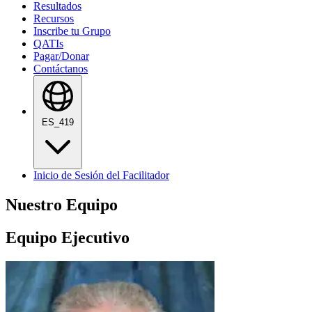
Resultados
Recursos
Inscribe tu Grupo
QATIs
Pagar/Donar
Contáctanos
ES_419
Inicio de Sesión del Facilitador
Nuestro Equipo
Equipo Ejecutivo