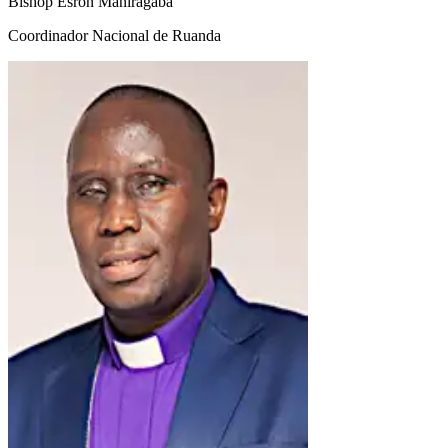
Bishop Esron Maniragaba
Coordinador Nacional de Ruanda