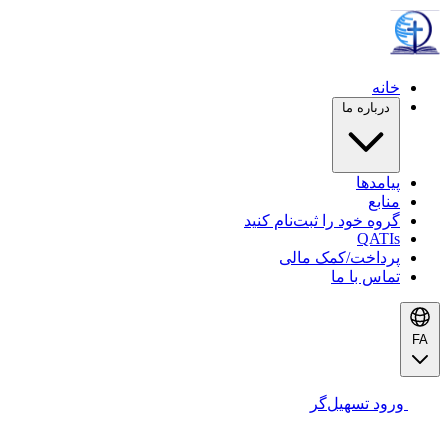
خانه
درباره ما
پیامدها
منابع
گروه خود را ثبت‌نام کنید
QATIs
پرداخت/کمک مالی
تماس با ما
FA
ورود تسهیل‌گر