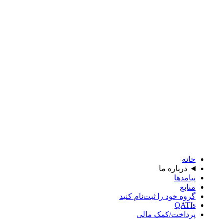
خانه
درباره ما
پیامدها
منابع
گروه خود را ثبت‌نام کنید
QATIs
پرداخت/کمک مالی