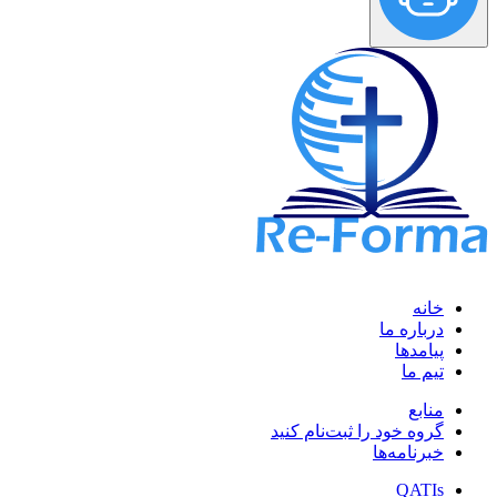
خانه
درباره ما
پیامدها
تیم ما
منابع
گروه خود را ثبت‌نام کنید
خبرنامه‌ها
QATIs