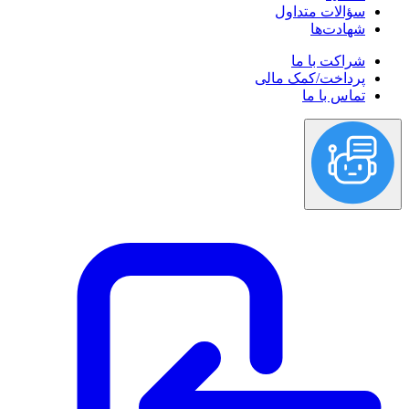
سؤالات متداول
شهادت‌ها
شراکت با ما
پرداخت/کمک مالی
تماس با ما