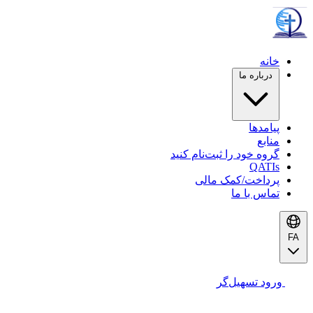
خانه
درباره ما
پیامدها
منابع
گروه خود را ثبت‌نام کنید
QATIs
پرداخت/کمک مالی
تماس با ما
FA
ورود تسهیل‌گر