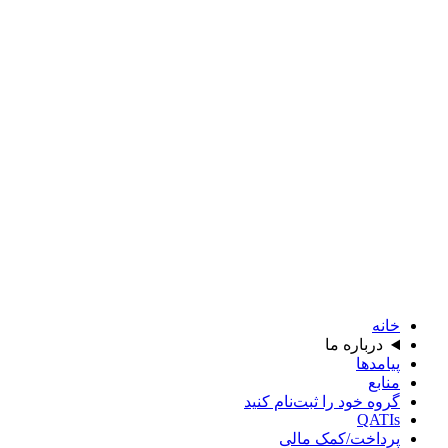
خانه
درباره ما
پیامدها
منابع
گروه خود را ثبت‌نام کنید
QATIs
پرداخت/کمک مالی