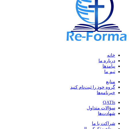
خانه
درباره ما
پیامدها
تیم ما
منابع
گروه خود را ثبت‌نام کنید
خبرنامه‌ها
QATIs
سؤالات متداول
شهادت‌ها
شراکت با ما
پرداخت/کمک مالی