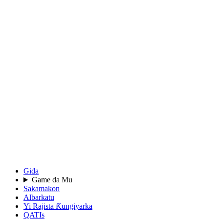
Gida
Game da Mu
Sakamakon
Albarkatu
Yi Rajista Ƙungiyarka
QATIs