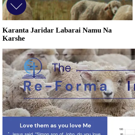
Karanta Jaridar Labarai Namu Na
Karshe