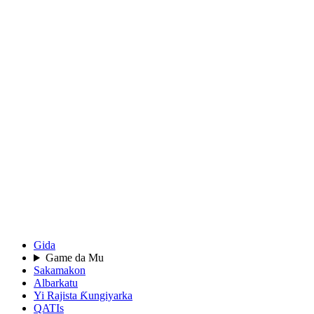
Gida
Game da Mu
Sakamakon
Albarkatu
Yi Rajista Ƙungiyarka
QATIs