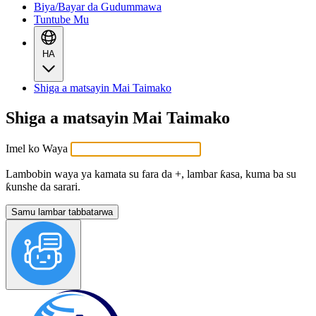
Biya/Bayar da Gudummawa
Tuntube Mu
HA
Shiga a matsayin Mai Taimako
Shiga a matsayin Mai Taimako
Imel ko Waya
Lambobin waya ya kamata su fara da +, lambar ƙasa, kuma ba su
ƙunshe da sarari.
Samu lambar tabbatarwa