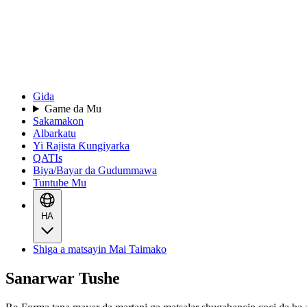
Gida
Game da Mu
Sakamakon
Albarkatu
Yi Rajista Ƙungiyarka
QATIs
Biya/Bayar da Gudummawa
Tuntube Mu
HA
Shiga a matsayin Mai Taimako
Sanarwar Tushe