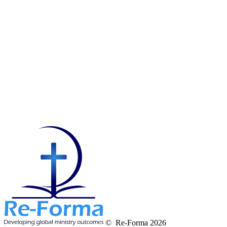
© Re-Forma 2026