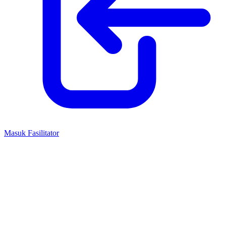
Masuk Fasilitator