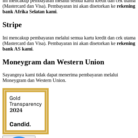
Ini mencakup pembayaran melalui semua kartu kredit dan cek utama
(Mastercard dan Visa). Pembayaran ini akan disetorkan ke
rekening
bank Afrika Selatan kami
.
Stripe
Ini mencakup pembayaran melalui semua kartu kredit dan cek utama
(Mastercard dan Visa). Pembayaran ini akan disetorkan ke
rekening
bank AS kami
.
Moneygram dan Western Union
Sayangnya kami tidak dapat menerima pembayaran melalui
Moneygram dan Western Union.