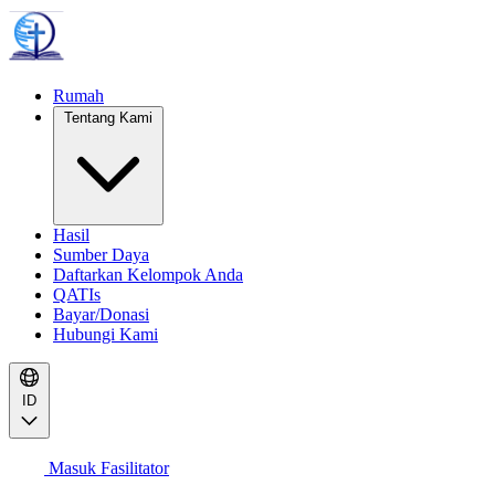
Rumah
Tentang Kami
Hasil
Sumber Daya
Daftarkan Kelompok Anda
QATIs
Bayar/Donasi
Hubungi Kami
ID
Masuk Fasilitator