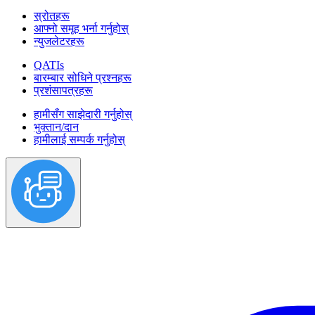
स्रोतहरू
आफ्नो समूह भर्ना गर्नुहोस्
न्युजलेटरहरू
QATIs
बारम्बार सोधिने प्रश्नहरू
प्रशंसापत्रहरू
हामीसँग साझेदारी गर्नुहोस्
भुक्तान/दान
हामीलाई सम्पर्क गर्नुहोस्