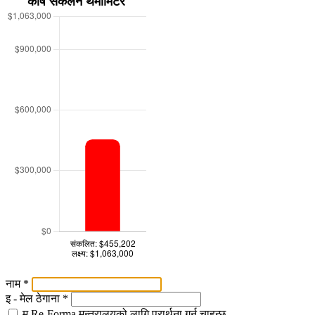
नाम
*
इ - मेल ठेगाना
*
म Re-Forma मन्त्रालयको लागि प्रार्थना गर्न चाहन्छु