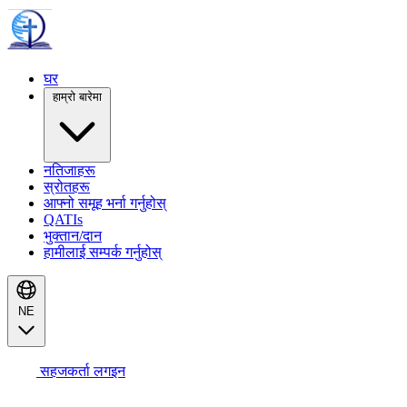
घर
हाम्रो बारेमा
नतिजाहरू
स्रोतहरू
आफ्नो समूह भर्ना गर्नुहोस्
QATIs
भुक्तान/दान
हामीलाई सम्पर्क गर्नुहोस्
NE
सहजकर्ता लगइन