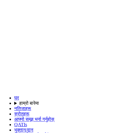
घर
हाम्रो बारेमा
नतिजाहरू
स्रोतहरू
आफ्नो समूह भर्ना गर्नुहोस्
QATIs
भुक्तान/दान