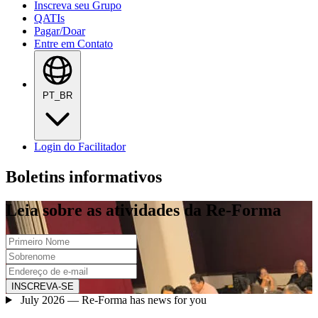
Inscreva seu Grupo
QATIs
Pagar/Doar
Entre em Contato
PT_BR
Login do Facilitador
Boletins informativos
Leia sobre as atividades da Re-Forma
INSCREVA-SE
July 2026 — Re-Forma has news for you