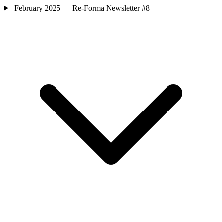
February 2025 — Re-Forma Newsletter #8