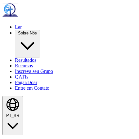
Lar
Sobre Nós
Resultados
Recursos
Inscreva seu Grupo
QATIs
Pagar/Doar
Entre em Contato
PT_BR