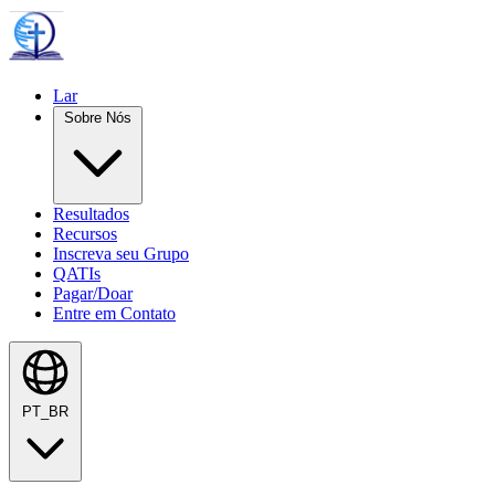
Lar
Sobre Nós
Resultados
Recursos
Inscreva seu Grupo
QATIs
Pagar/Doar
Entre em Contato
PT_BR