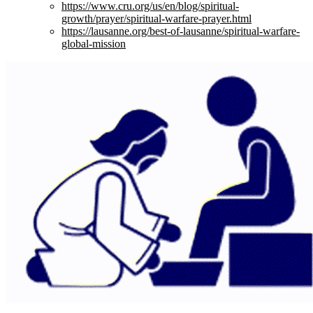
https://www.cru.org/us/en/blog/spiritual-
growth/prayer/spiritual-warfare-prayer.html
https://lausanne.org/best-of-lausanne/spiritual-warfare-
global-mission