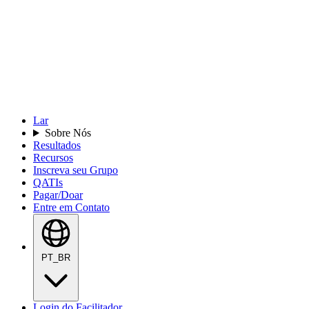
Lar
Sobre Nós
Resultados
Recursos
Inscreva seu Grupo
QATIs
Pagar/Doar
Entre em Contato
PT_BR
Login do Facilitador