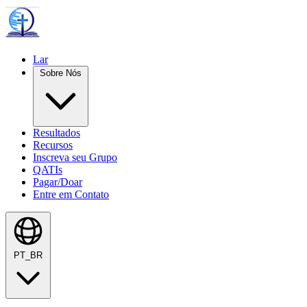
Lar
Sobre Nós
Resultados
Recursos
Inscreva seu Grupo
QATIs
Pagar/Doar
Entre em Contato
PT_BR