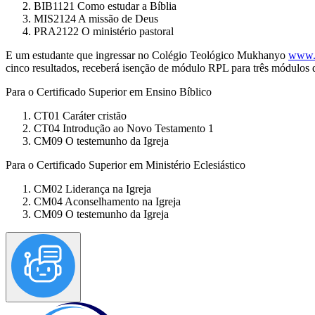
BIB1121 Como estudar a Bíblia
MIS2124 A missão de Deus
PRA2122 O ministério pastoral
E um estudante que ingressar no Colégio Teológico Mukhanyo
www.
cinco resultados, receberá isenção de módulo RPL para três módulos 
Para o Certificado Superior em Ensino Bíblico
CT01 Caráter cristão
CT04 Introdução ao Novo Testamento 1
CM09 O testemunho da Igreja
Para o Certificado Superior em Ministério Eclesiástico
CM02 Liderança na Igreja
CM04 Aconselhamento na Igreja
CM09 O testemunho da Igreja