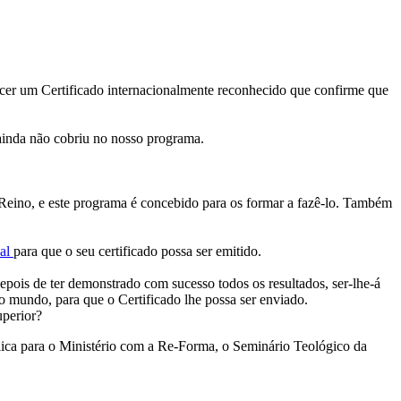
ecer um Certificado internacionalmente reconhecido que confirme que
 ainda não cobriu no nosso programa.
o Reino, e este programa é concebido para os formar a fazê-lo. Também
bal
para que o seu certificado possa ser emitido.
depois de ter demonstrado com sucesso todos os resultados, ser-lhe-á
o mundo, para que o Certificado lhe possa ser enviado.
uperior?
blica para o Ministério com a Re-Forma, o Seminário Teológico da