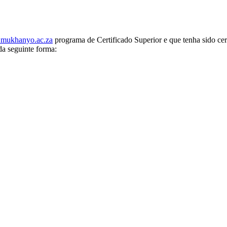
mukhanyo.ac.za
programa de Certificado Superior e que tenha sido ce
da seguinte forma: