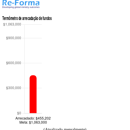
(Atualizado mensalmente)