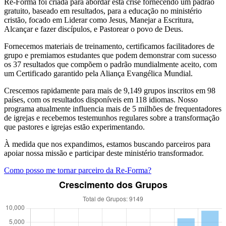
Re-Forma foi criada para abordar esta crise fornecendo um padrão
gratuito, baseado em resultados, para a educação no ministério
cristão, focado em Liderar como Jesus, Manejar a Escritura,
Alcançar e fazer discípulos, e Pastorear o povo de Deus.
Fornecemos materiais de treinamento, certificamos facilitadores de
grupo e premiamos estudantes que podem demonstrar com sucesso
os 37 resultados que compõem o padrão mundialmente aceito, com
um Certificado garantido pela Aliança Evangélica Mundial.
Crescemos rapidamente para mais de 9,149 grupos inscritos em 98
países, com os resultados disponíveis em 118 idiomas. Nosso
programa atualmente influencia mais de 5 milhões de frequentadores
de igrejas e recebemos testemunhos regulares sobre a transformação
que pastores e igrejas estão experimentando.
À medida que nos expandimos, estamos buscando parceiros para
apoiar nossa missão e participar deste ministério transformador.
Como posso me tornar parceiro da Re-Forma?