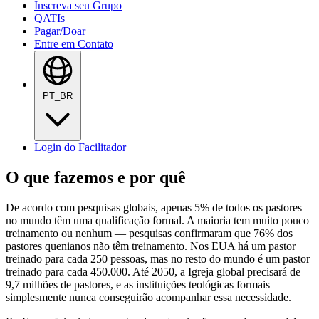
Inscreva seu Grupo
QATIs
Pagar/Doar
Entre em Contato
PT_BR
Login do Facilitador
O que fazemos e por quê
De acordo com pesquisas globais, apenas 5% de todos os pastores
no mundo têm uma qualificação formal. A maioria tem muito pouco
treinamento ou nenhum — pesquisas confirmaram que 76% dos
pastores quenianos não têm treinamento. Nos EUA há um pastor
treinado para cada 250 pessoas, mas no resto do mundo é um pastor
treinado para cada 450.000. Até 2050, a Igreja global precisará de
9,7 milhões de pastores, e as instituições teológicas formais
simplesmente nunca conseguirão acompanhar essa necessidade.