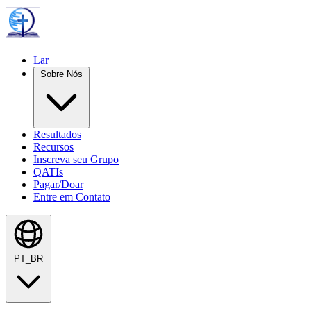
Lar
Sobre Nós
Resultados
Recursos
Inscreva seu Grupo
QATIs
Pagar/Doar
Entre em Contato
PT_BR