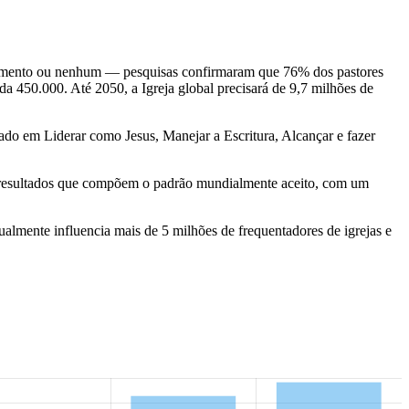
inamento ou nenhum — pesquisas confirmaram que 76% dos pastores
 450.000. Até 2050, a Igreja global precisará de 9,7 milhões de
cado em Liderar como Jesus, Manejar a Escritura, Alcançar e fazer
7 resultados que compõem o padrão mundialmente aceito, com um
almente influencia mais de 5 milhões de frequentadores de igrejas e