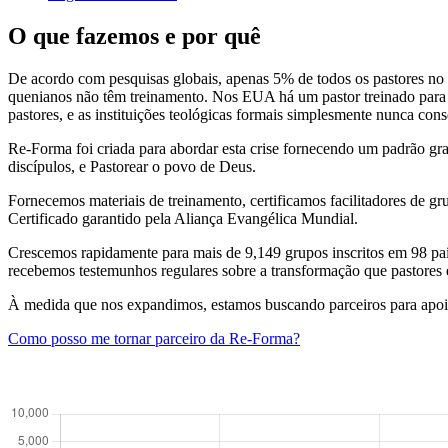
O que fazemos e por quê
De acordo com pesquisas globais, apenas 5% de todos os pastores n
quenianos não têm treinamento. Nos EUA há um pastor treinado para c
pastores, e as instituições teológicas formais simplesmente nunca co
Re-Forma foi criada para abordar esta crise fornecendo um padrão grat
discípulos, e Pastorear o povo de Deus.
Fornecemos materiais de treinamento, certificamos facilitadores de
Certificado garantido pela Aliança Evangélica Mundial.
Crescemos rapidamente para mais de 9,149 grupos inscritos em 98 paí
recebemos testemunhos regulares sobre a transformação que pastores 
À medida que nos expandimos, estamos buscando parceiros para apoiar
Como posso me tornar parceiro da Re-Forma?