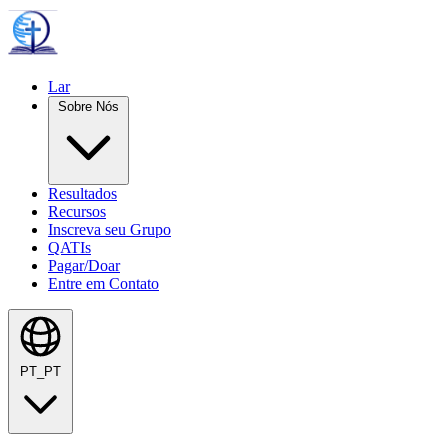
Lar
Sobre Nós
Resultados
Recursos
Inscreva seu Grupo
QATIs
Pagar/Doar
Entre em Contato
PT_PT