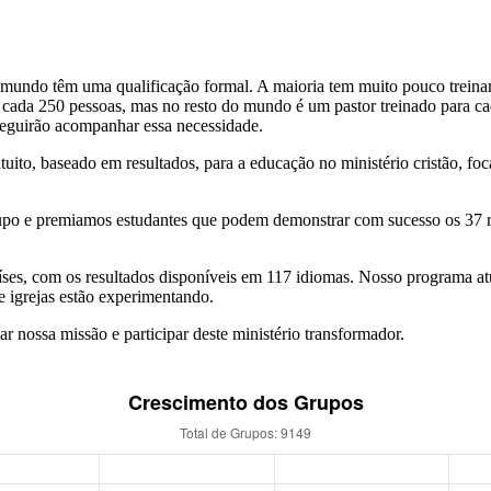
o mundo têm uma qualificação formal. A maioria tem muito pouco tre
ada 250 pessoas, mas no resto do mundo é um pastor treinado para cada
nseguirão acompanhar essa necessidade.
uito, baseado em resultados, para a educação no ministério cristão, fo
 grupo e premiamos estudantes que podem demonstrar com sucesso os 3
ses, com os resultados disponíveis em 117 idiomas. Nosso programa atu
e igrejas estão experimentando.
 nossa missão e participar deste ministério transformador.