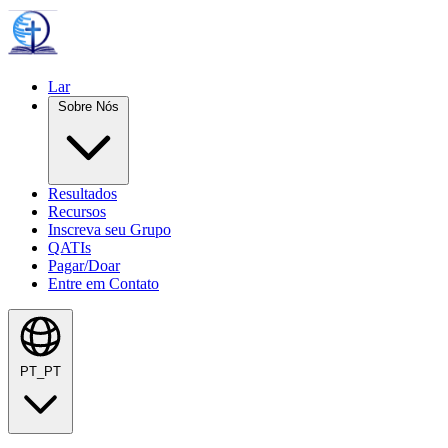
Lar
Sobre Nós
Resultados
Recursos
Inscreva seu Grupo
QATIs
Pagar/Doar
Entre em Contato
PT_PT