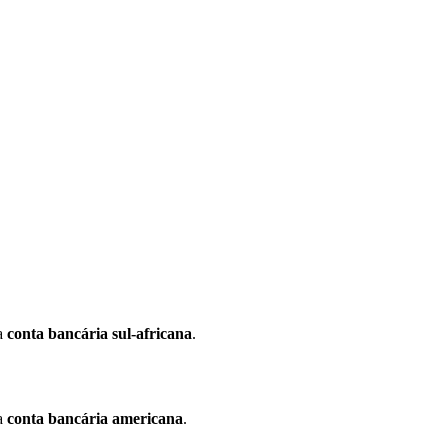
sa
conta bancária sul-africana
.
sa
conta bancária americana
.