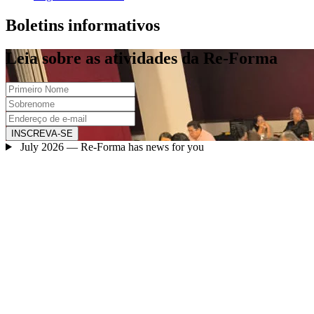
Boletins informativos
Leia sobre as atividades da Re-Forma
INSCREVA-SE
July 2026 — Re-Forma has news for you