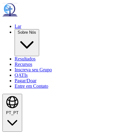
Lar
Sobre Nós
Resultados
Recursos
Inscreva seu Grupo
QATIs
Pagar/Doar
Entre em Contato
PT_PT