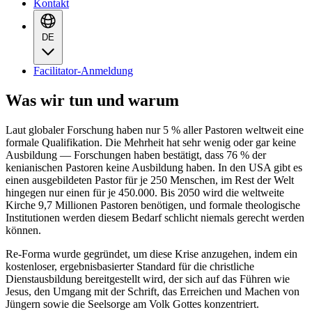
Kontakt
DE
Facilitator-Anmeldung
Was wir tun und warum
Laut globaler Forschung haben nur 5 % aller Pastoren weltweit eine
formale Qualifikation. Die Mehrheit hat sehr wenig oder gar keine
Ausbildung — Forschungen haben bestätigt, dass 76 % der
kenianischen Pastoren keine Ausbildung haben. In den USA gibt es
einen ausgebildeten Pastor für je 250 Menschen, im Rest der Welt
hingegen nur einen für je 450.000. Bis 2050 wird die weltweite
Kirche 9,7 Millionen Pastoren benötigen, und formale theologische
Institutionen werden diesem Bedarf schlicht niemals gerecht werden
können.
Re-Forma wurde gegründet, um diese Krise anzugehen, indem ein
kostenloser, ergebnisbasierter Standard für die christliche
Dienstausbildung bereitgestellt wird, der sich auf das Führen wie
Jesus, den Umgang mit der Schrift, das Erreichen und Machen von
Jüngern sowie die Seelsorge am Volk Gottes konzentriert.