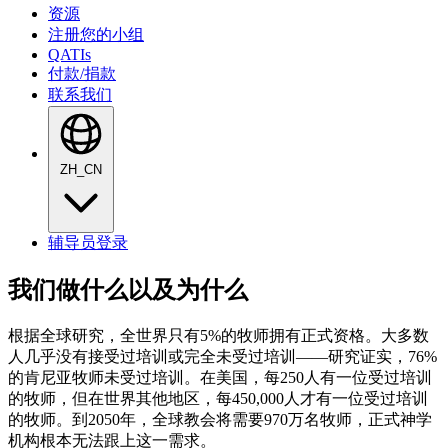
资源
注册您的小组
QATIs
付款/捐款
联系我们
ZH_CN
辅导员登录
我们做什么以及为什么
根据全球研究，全世界只有5%的牧师拥有正式资格。大多数
人几乎没有接受过培训或完全未受过培训——研究证实，76%
的肯尼亚牧师未受过培训。在美国，每250人有一位受过培训
的牧师，但在世界其他地区，每450,000人才有一位受过培训
的牧师。到2050年，全球教会将需要970万名牧师，正式神学
机构根本无法跟上这一需求。