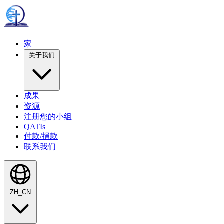
家
关于我们
成果
资源
注册您的小组
QATIs
付款/捐款
联系我们
ZH_CN