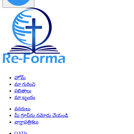
హోమ్
మా గురించి
ఫలితాలు
మా బృందం
వనరులు
మీ గ్రూప్‌ను నమోదు చేయండి
వార్తాపత్రికలు
QATIs